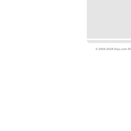
© 2004-2028 Ktyu.com
Sh