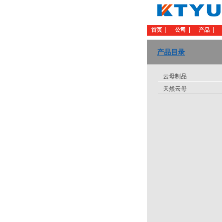
首页
公司
产品
产品目录
云母制品
天然云母